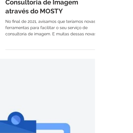
20 de jan. de 2022
2 min de leitura
Cobre suas clientes de
Consultoria de Imagem
através do MOSTY
No final de 2021, avisamos que teríamos novas
ferramentas para facilitar o seu serviço de
consultoria de imagem. E muitas dessas novas...