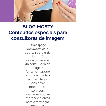
BLOG MOSTY
Conteúdos especiais para
consultoras de imagem
Um espaço
democrático e
aberto repleto de
informações
sobre o universo
da consultoria de
imagem:
ferramentas que
auxiliam no dia a
dia das entregas,
técnicas e
modelos de
serviços,
novidades sobre o
mercado e dicas
para a formação
de novas