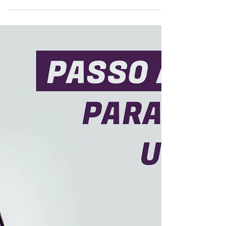
ajudar a escolher o melhor curso pra você!