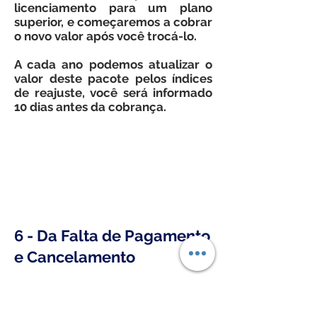
licenciamento para um plano
superior, e começaremos a cobrar
o novo valor após você trocá-lo.
A cada ano podemos atualizar o
valor deste pacote pelos índices
de reajuste, você será informado
10 dias antes da cobrança.
6 - Da Falta de Pagamento
e Cancelamento
Em caso de não pagamento, o
LICENCIADO receberá notificação
para no prazo de até 48 horas