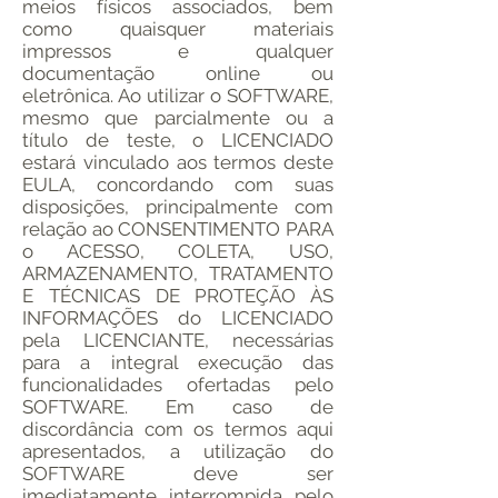
meios físicos associados, bem
como quaisquer materiais
impressos e qualquer
documentação online ou
eletrônica. Ao utilizar o SOFTWARE,
mesmo que parcialmente ou a
título de teste, o LICENCIADO
estará vinculado aos termos deste
EULA, concordando com suas
disposições, principalmente com
relação ao CONSENTIMENTO PARA
o ACESSO, COLETA, USO,
ARMAZENAMENTO, TRATAMENTO
E TÉCNICAS DE PROTEÇÃO ÀS
INFORMAÇÕES do LICENCIADO
pela LICENCIANTE, necessárias
para a integral execução das
funcionalidades ofertadas pelo
SOFTWARE. Em caso de
discordância com os termos aqui
apresentados, a utilização do
SOFTWARE deve ser
imediatamente interrompida pelo