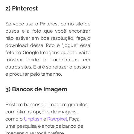
2) Pinterest
Se você usa o Pinterest como site de 
busca e a foto que você encontrar 
não estiver em boa resolução, faça o 
download dessa foto e "jogue" essa 
foto no Google Imagens que ele vai te 
mostrar onde e encontrá-las em 
outros sites. E aí é só refazer o passo 1 
e procurar pelo tamanho.
3) Bancos de Imagem
Existem bancos de imagem gratuitos 
com ótimas opções de imagens, 
como o 
Unplash
 e 
Rawpixel
. Faça 
uma pesquisa e anote os banco de 
imagens que você prefere.